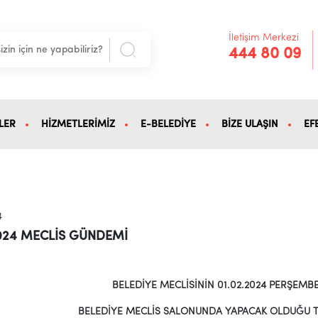
İletişim Merkezi
444 80 09
LER
HİZMETLERİMİZ
E-BELEDİYE
BİZE ULAŞIN
EF
4
2024 MECLİS GÜNDEMİ
BELEDİYE MECLİSİNİN 01.02.2024 PERŞEMB
BELEDİYE MECLİS SALONUNDA YAPACAK OLDUĞU T