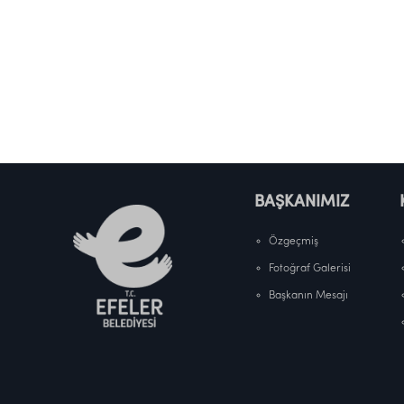
BAŞKANIMIZ
Özgeçmiş
Fotoğraf Galerisi
Başkanın Mesajı