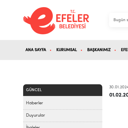
ANA SAYFA
KURUMSAL
BAŞKANIMIZ
EFE
30.01.202
GÜNCEL
01.02.
Haberler
Duyurular
İhaleler