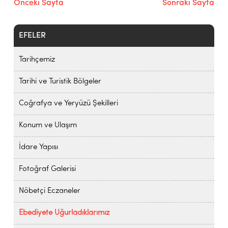
Önceki Sayfa
Sonraki Sayfa
EFELER
Tarihçemiz
Tarihi ve Turistik Bölgeler
Coğrafya ve Yeryüzü Şekilleri
Konum ve Ulaşım
İdare Yapısı
Fotoğraf Galerisi
Nöbetçi Eczaneler
Ebediyete Uğurladıklarımız