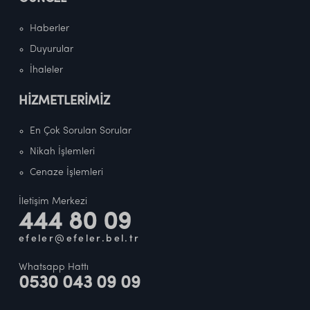
Haberler
Duyurular
İhaleler
HİZMETLERİMİZ
En Çok Sorulan Sorular
Nikah İşlemleri
Cenaze İşlemleri
İletişim Merkezi
444 80 09
efeler@efeler.bel.tr
Whatsapp Hattı
0530 043 09 09