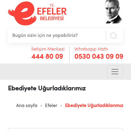
İletişim Merkezi
Whatsapp Hattı
444 80 09
0530 043 09 09
Ebediyete Uğurladıklarımız
Ana sayfa
Efeler
Ebediyete Uğurladıklarımız