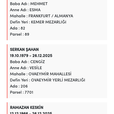
Baba Adı : MEHMET
Anne Adı : ESMA
Mahalle : FRANKFURT / ALMANYA
Defin Yeri : KEMER MEZARLIĞI
Ada : 82
Parsel : 89
SERKAN ŞAHAN
19.10.1979 - 26.12.2025
Baba Adı : CENGİZ
Anne Adı : VESİLE
Mahalle : OVAEYMİR MAHALLESİ
Defin Yeri : OVAEYMİR YERLİ MEZARLIĞI
Ada : 206
Parsel : 7701
RAMAZAN KESKİN
12.12.1966 - 26.12.2025