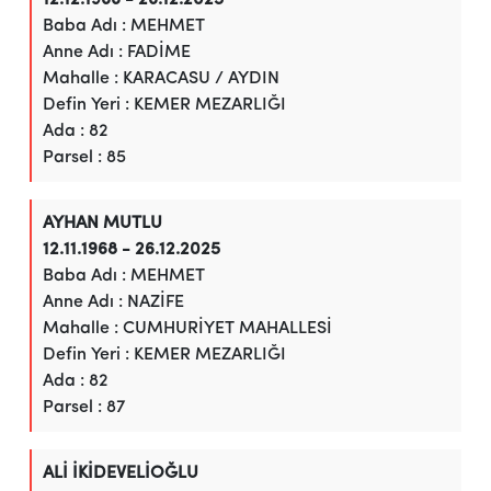
Baba Adı : MEHMET
Anne Adı : FADİME
Mahalle : KARACASU / AYDIN
Defin Yeri : KEMER MEZARLIĞI
Ada : 82
Parsel : 85
AYHAN MUTLU
12.11.1968 - 26.12.2025
Baba Adı : MEHMET
Anne Adı : NAZİFE
Mahalle : CUMHURİYET MAHALLESİ
Defin Yeri : KEMER MEZARLIĞI
Ada : 82
Parsel : 87
ALİ İKİDEVELİOĞLU